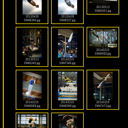
20130513
SWA5051.jpg
20120429
20120429
SWA8384.jpg
SWA8327.jpg
20140215
SWA6992.jpg
20130513
20140215
SWA5245.jpg
SWA7246.jpg
20140215
20140215
20140215
SWA6689.jpg
SWA6586.jpg
SWA7472.jpg