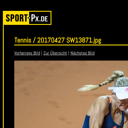
Tennis / 20170427 SW13871.jpg
Vorheriges Bild
|
Zur Übersicht
|
Nächstes Bild