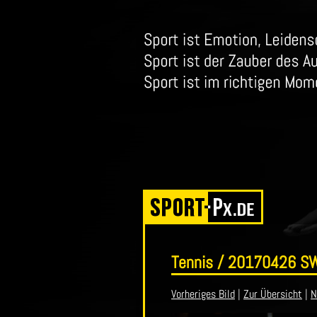
Tennis / 20170426 S
Vorheriges Bild
|
Zur Übersicht
|
N