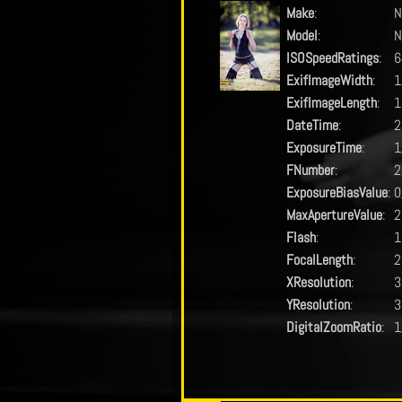
Make
:
N
Model
:
N
ISOSpeedRatings
:
6
ExifImageWidth
:
1
ExifImageLength
:
1
DateTime
:
2
ExposureTime
:
1
FNumber
:
2
ExposureBiasValue
:
0
MaxApertureValue
:
2
Flash
:
1
FocalLength
:
2
XResolution
:
3
YResolution
:
3
DigitalZoomRatio
:
1